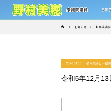
プロ
お知らせ
岐阜県議会
2026.01.16
岐阜県議会 一般
令和5年12月13