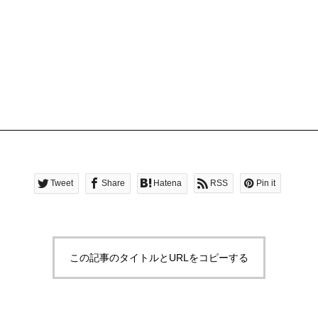
Tweet
Share
Hatena
RSS
Pin it
この記事のタイトルとURLをコピーする