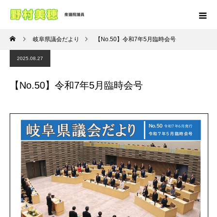
岐阜県議会だより
【No.50】令和7年5月臨時会号
2025.08.27
【No.50】令和7年5月臨時会号